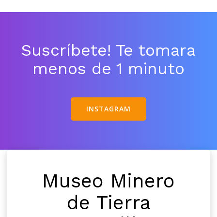
Suscríbete! Te tomara
menos de 1 minuto
INSTAGRAM
Museo Minero
de Tierra