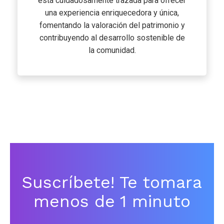
está cuidadosamente trazada para ofrecer
una experiencia enriquecedora y única,
fomentando la valoración del patrimonio y
contribuyendo al desarrollo sostenible de
la comunidad.
Suscríbete! Te tomara
menos de 1 minuto